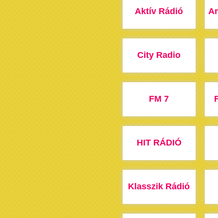
Aktív Rádió
A
City Radio
FM 7
HIT RÁDIÓ
Klasszik Rádió