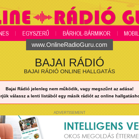
www.OnlineRadioGuru.com
BAJAI RÁDIÓ
BAJAI RÁDIÓ ONLINE HALLGATÁS
Bajai Rádió jelenleg nem működik, vagy megszűnt az adása!
rjük válassz a lenti listából egy másik rádiót az online hallgatásh
ADVERTISEMENT