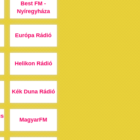
Best FM -
Nyíregyháza
Európa Rádió
Helikon Rádió
Kék Duna Rádió
us
MagyarFM