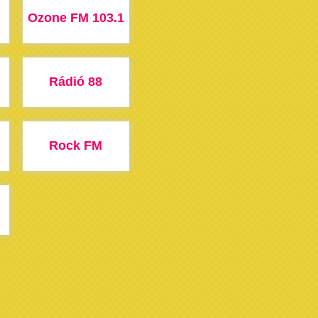
Ozone FM 103.1
Rádió 88
Rock FM