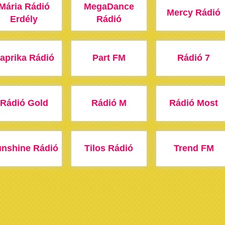
Mária Rádió
MegaDance
Mercy Rádió
Erdély
Rádió
aprika Rádió
Part FM
Rádió 7
Rádió Gold
Rádió M
Rádió Most
nshine Rádió
Tilos Rádió
Trend FM