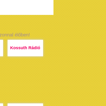
azonnal élőben!
Kossuth Rádió