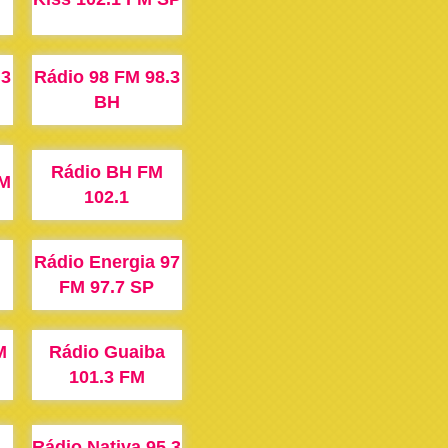
.3
Rádio 98 FM 98.3
BH
Rádio BH FM
AM
102.1
Rádio Energia 97
FM 97.7 SP
M
Rádio Guaiba
101.3 FM
Rádio Nativa 95.3