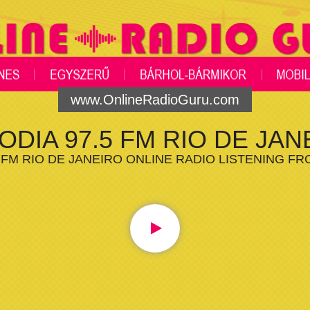
www.OnlineRadioGuru.com
ODIA 97.5 FM RIO DE JAN
 FM RIO DE JANEIRO ONLINE RADIO LISTENING F