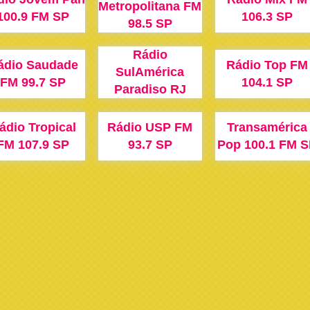
Metropolitana FM
100.9 FM SP
106.3 SP
98.5 SP
Rádio
ádio Saudade
Rádio Top FM
SulAmérica
FM 99.7 SP
104.1 SP
Paradiso RJ
ádio Tropical
Rádio USP FM
Transamérica
FM 107.9 SP
93.7 SP
Pop 100.1 FM S