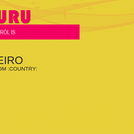
EIRO
ROM :COUNTRY: