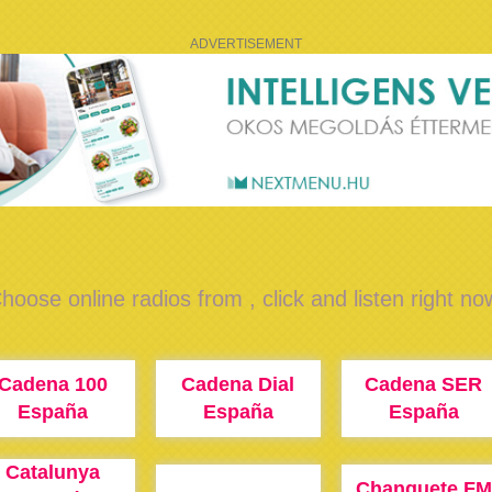
ADVERTISEMENT
hoose online radios from , click and listen right no
Cadena 100
Cadena Dial
Cadena SER
España
España
España
Catalunya
Chanquete FM