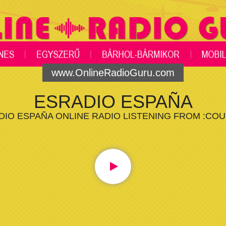
www.OnlineRadioGuru.com
ESRADIO ESPAÑA
DIO ESPAÑA ONLINE RADIO LISTENING FROM :COU