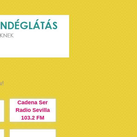
w!
Cadena Ser
Radio Sevilla
103.2 FM