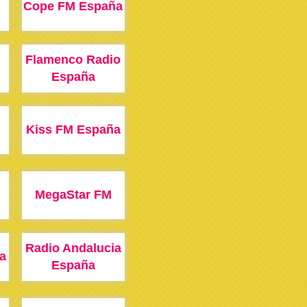
Cope FM España
Flamenco Radio
España
Kiss FM España
MegaStar FM
Radio Andalucia
a
España