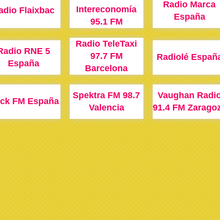
Radio Marca
Intereconomía
adio Flaixbac
España
95.1 FM
Radio TeleTaxi
Radio RNE 5
97.7 FM
Radiolé Españ
España
Barcelona
Spektra FM 98.7
Vaughan Radi
ck FM España
Valencia
91.4 FM Zarago