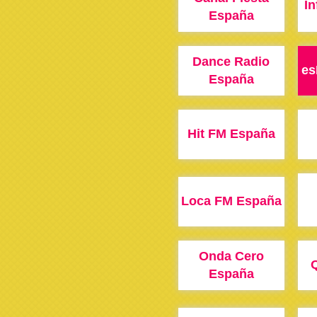
In
España
Dance Radio
es
España
Hit FM España
Loca FM España
Onda Cero
España