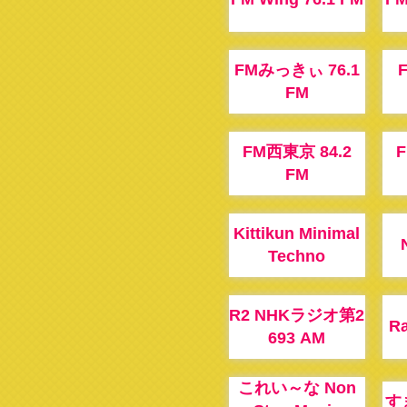
FMみっきぃ 76.1
FM
FM西東京 84.2
F
FM
Kittikun Minimal
Techno
R2 NHKラジオ第2
Ra
693 AM
これい～な Non
す