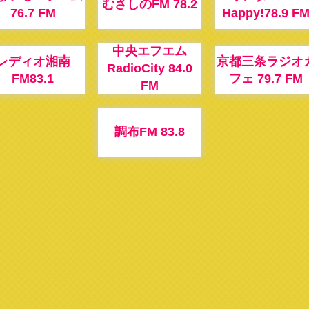
むさしのFM 78.2
76.7 FM
Happy!78.9 F
中央エフエム
レディオ湘南
京都三条ラジオ
RadioCity 84.0
FM83.1
フェ 79.7 FM
FM
調布FM 83.8