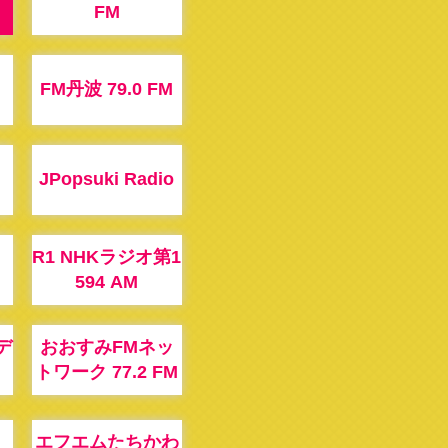
FM
FM丹波 79.0 FM
JPopsuki Radio
R1 NHKラジオ第1
594 AM
デ
おおすみFMネッ
トワーク 77.2 FM
エフエムたちかわ