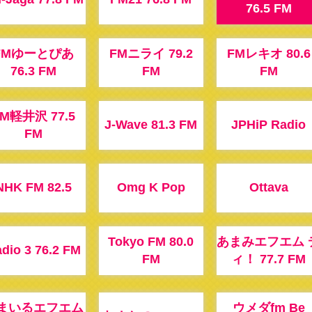
76.5 FM
FMゆーとぴあ
FMニライ 79.2
FMレキオ 80.6
76.3 FM
FM
FM
M軽井沢 77.5
J-Wave 81.3 FM
JPHiP Radio
FM
NHK FM 82.5
Omg K Pop
Ottava
Tokyo FM 80.0
あまみエフエム 
dio 3 76.2 FM
FM
ィ！ 77.7 FM
まいるエフエム
ウメダfm Be