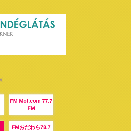
w!
FM Mot.com 77.7
FM
FMおだわら78.7