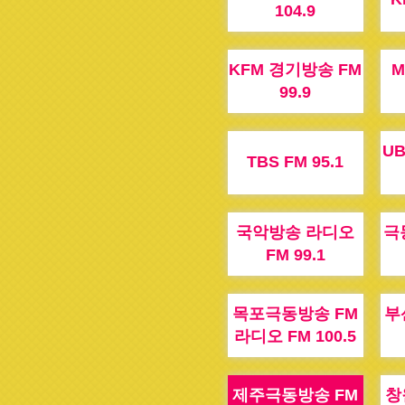
104.9
KFM 경기방송 FM
M
99.9
U
TBS FM 95.1
국악방송 라디오
극
FM 99.1
목포극동방송 FM
부
라디오 FM 100.5
제주극동방송 FM
창