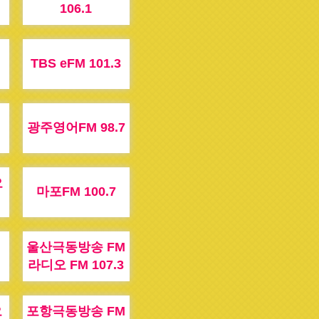
106.1
TBS eFM 101.3
광주영어FM 98.7
오
마포FM 100.7
울산극동방송 FM
라디오 FM 107.3
오
포항극동방송 FM