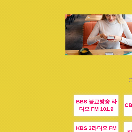
C
BBS 불교방송 라
CB
디오 FM 101.9
KBS 3라디오 FM
K