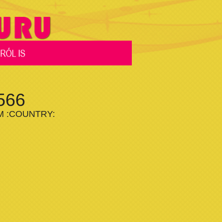
66
 :COUNTRY: