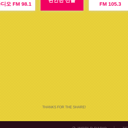
편안한 선율
디오 FM 98.1
FM 105.3
THANKS FOR THE SHARE!