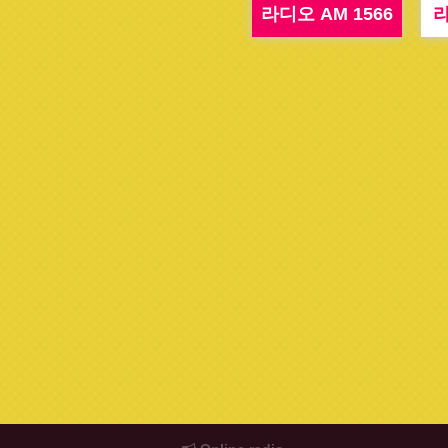
라디오 AM 1566
라