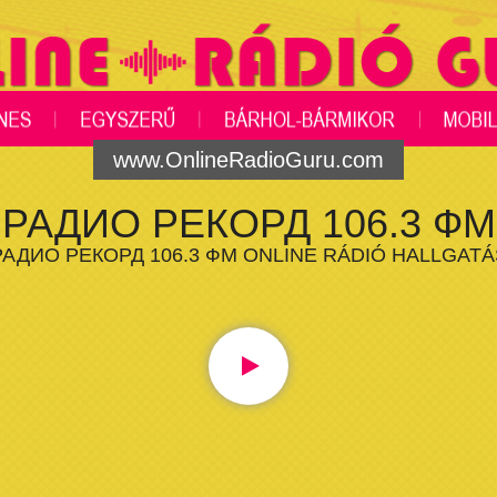
www.OnlineRadioGuru.com
РАДИО РЕКОРД 106.3 ФМ
РАДИО РЕКОРД 106.3 ФМ ONLINE RÁDIÓ HALLGATÁ