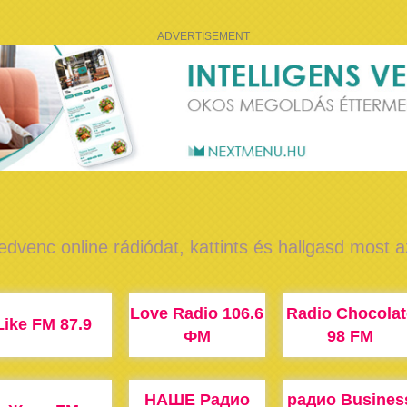
ADVERTISEMENT
edvenc online rádiódat, kattints és hallgasd most 
Love Radio 106.6
Radio Chocolat
Like FM 87.9
ФМ
98 FM
НАШЕ Радио
радио Busines