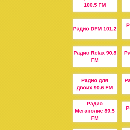
100.5 FM
Р
Радио DFM 101.2
Радио Relax 90.8
Р
FM
Радио для
Р
двоих 90.6 FM
Радио
Р
Мегаполис 89.5
FM