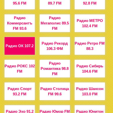
95.6 FM
89.7 FM
92.8 FM
Радио
Радио
Радио МЕТРО
Коммерсантъ
Мегаполис 89.5
102.4 FM
FM 93.6
FM
Радио Рекорд
Радио Ретро FM
Радио ОК 107.2
106.3 ФМ
88.3
Радио
Радио РОКС 102
Радио Сибирь
Романтика 98.8
FM
104.6 FM
FM
Радио Спорт
Радио Столица
Радио Шансон
93.2 FM
FM 99.6
103.0 FM
Радио Эхо 91.2
Радио Юмор FM
Радио Юнитон