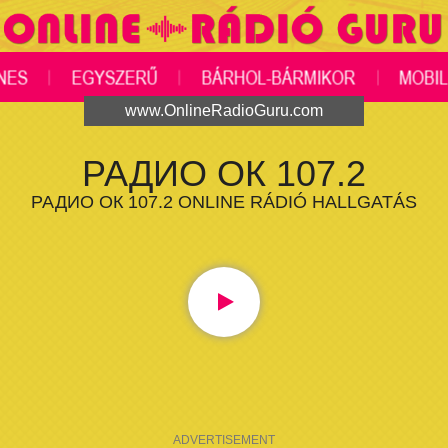
www.OnlineRadioGuru.com
РАДИО ОК 107.2
РАДИО ОК 107.2 ONLINE RÁDIÓ HALLGATÁS
ADVERTISEMENT