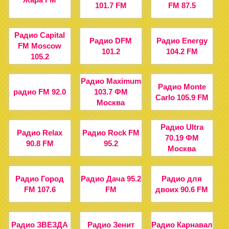
101.7 FM
FM 87.5
Радио Capital
Радио DFM
Радио Energy
FM Moscow
101.2
104.2 FM
105.2
Радио Maximum
Радио Monte
радио FM 92.0
103.7 ФМ
Carlo 105.9 FM
Москва
Радио Ultra
Радио Relax
Радио Rock FM
70.19 ФМ
90.8 FM
95.2
Москва
Радио Город
Радио Дача 95.2
Радио для
FM 107.6
FM
двоих 90.6 FM
Радио ЗВЕЗДА
Радио Зенит
Радио Карнавал