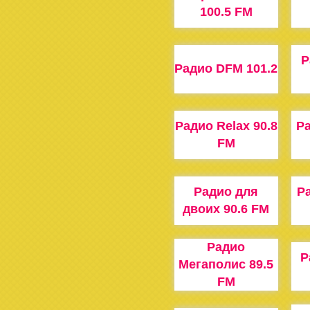
100.5 FM
Р
Радио DFM 101.2
Радио Relax 90.8
Р
FM
Радио для
Р
двоих 90.6 FM
Радио
Р
Мегаполис 89.5
FM