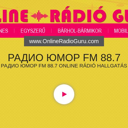
www.OnlineRadioGuru.com
РАДИО ЮМОР FM 88.7
РАДИО ЮМОР FM 88.7 ONLINE RÁDIÓ HALLGATÁS