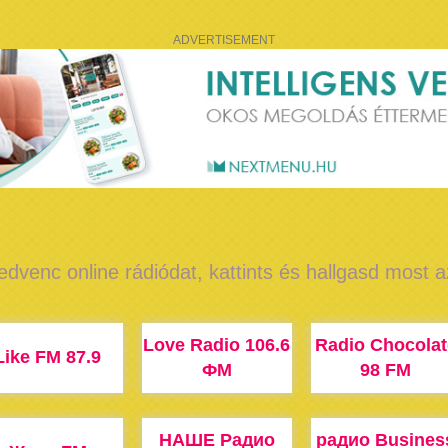
ADVERTISEMENT
edvenc online rádiódat, kattints és hallgasd most 
Love Radio 106.6
Radio Chocolat
Like FM 87.9
ФМ
98 FM
НАШЕ Радио
радио Busines