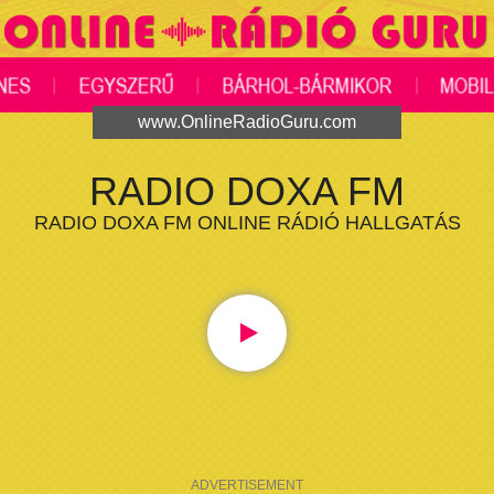
www.OnlineRadioGuru.com
RADIO DOXA FM
RADIO DOXA FM ONLINE RÁDIÓ HALLGATÁS
ADVERTISEMENT