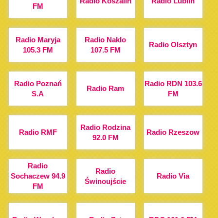
Radio Koszalin
Radio Lublin
FM
Radio Maryja
Radio Naklo
Radio Olsztyn
105.3 FM
107.5 FM
Radio Poznań
Radio RDN 103.6
Radio Ram
S.A
FM
Radio Rodzina
Radio RMF
Radio Rzeszow
92.0 FM
Radio
Radio
Sochaczew 94.9
Radio Via
Świnoujście
FM