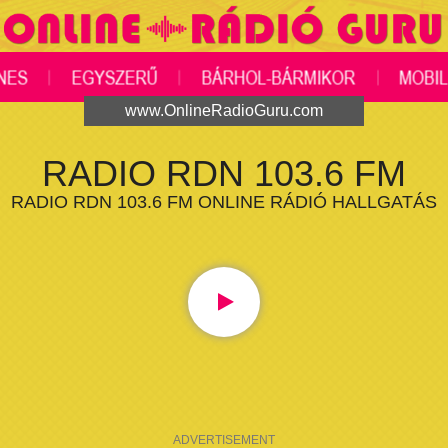
www.OnlineRadioGuru.com
RADIO RDN 103.6 FM
RADIO RDN 103.6 FM ONLINE RÁDIÓ HALLGATÁS
ADVERTISEMENT