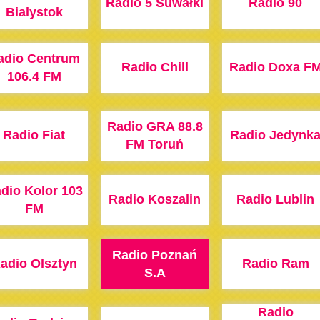
Radio 5 Suwałki
Radio 90
Bialystok
adio Centrum
Radio Chill
Radio Doxa F
106.4 FM
Radio GRA 88.8
Radio Fiat
Radio Jedynk
FM Toruń
dio Kolor 103
Radio Koszalin
Radio Lublin
FM
Radio Poznań
adio Olsztyn
Radio Ram
S.A
Radio