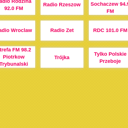
adio Rodzina
Sochaczew 94.
Radio Rzeszow
92.0 FM
FM
adio Wroclaw
Radio Zet
RDC 101.0 FM
trefa FM 98.2
Tylko Polskie
Piotrkow
Trójka
Przeboje
Trybunalski