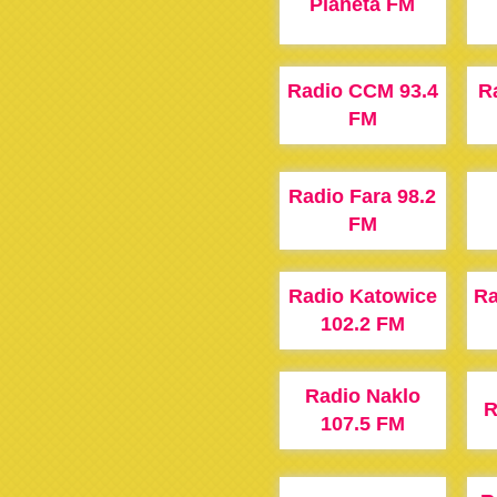
Planeta FM
Radio CCM 93.4
R
FM
Radio Fara 98.2
FM
Radio Katowice
Ra
102.2 FM
Radio Naklo
R
107.5 FM