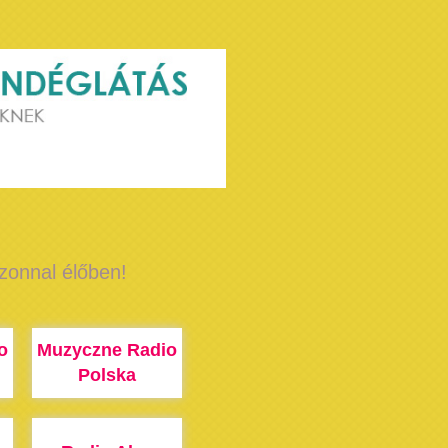
azonnal élőben!
o
Muzyczne Radio
Polska