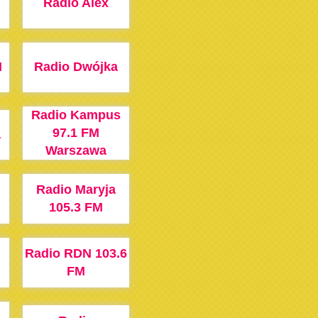
Radio Alex
M
Radio Dwójka
Radio Kampus
97.1 FM
a
Warszawa
Radio Maryja
105.3 FM
Radio RDN 103.6
FM