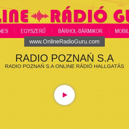
www.OnlineRadioGuru.com
RADIO POZNAŃ S.A
RADIO POZNAŃ S.A ONLINE RÁDIÓ HALLGATÁS