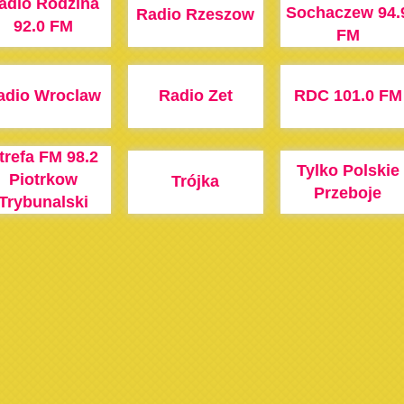
adio Rodzina
Sochaczew 94.
Radio Rzeszow
92.0 FM
FM
adio Wroclaw
Radio Zet
RDC 101.0 FM
trefa FM 98.2
Tylko Polskie
Piotrkow
Trójka
Przeboje
Trybunalski