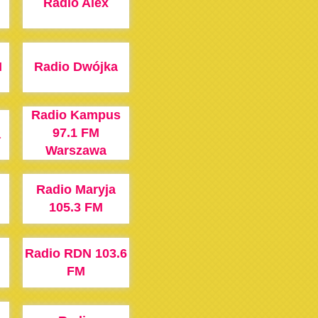
Radio Alex
M
Radio Dwójka
Radio Kampus
97.1 FM
a
Warszawa
Radio Maryja
105.3 FM
Radio RDN 103.6
FM