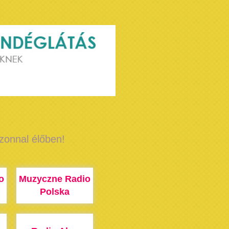
azonnal élőben!
o
Muzyczne Radio
Polska