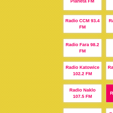
Planeta FM
Radio CCM 93.4
R
FM
Radio Fara 98.2
FM
Radio Katowice
Ra
102.2 FM
Radio Naklo
R
107.5 FM