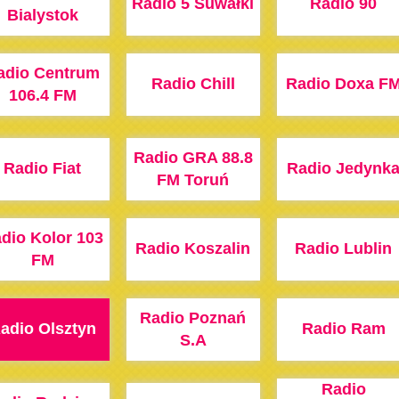
Radio 5 Suwałki
Radio 90
Bialystok
adio Centrum
Radio Chill
Radio Doxa F
106.4 FM
Radio GRA 88.8
Radio Fiat
Radio Jedynk
FM Toruń
dio Kolor 103
Radio Koszalin
Radio Lublin
FM
Radio Poznań
adio Olsztyn
Radio Ram
S.A
Radio