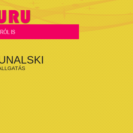
UNALSKI
ALLGATÁS