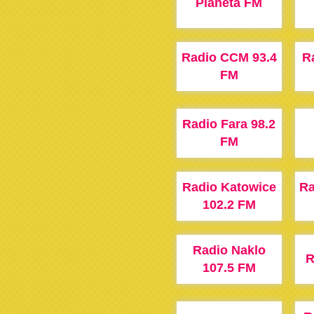
Planeta FM
Radio CCM 93.4
R
FM
Radio Fara 98.2
FM
Radio Katowice
Ra
102.2 FM
Radio Naklo
R
107.5 FM