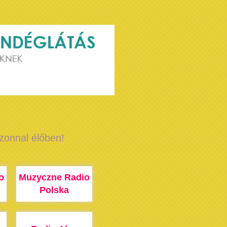
azonnal élőben!
o
Muzyczne Radio
Polska