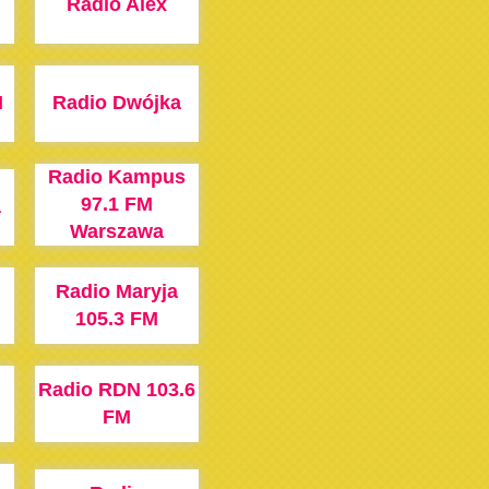
Radio Alex
M
Radio Dwójka
Radio Kampus
97.1 FM
a
Warszawa
Radio Maryja
105.3 FM
Radio RDN 103.6
FM