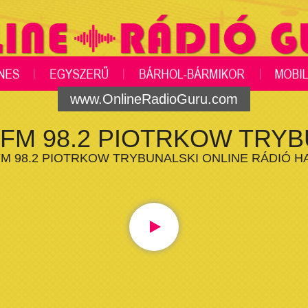
www.OnlineRadioGuru.com
 FM 98.2 PIOTRKOW TRYB
FM 98.2 PIOTRKOW TRYBUNALSKI ONLINE RÁDIÓ H