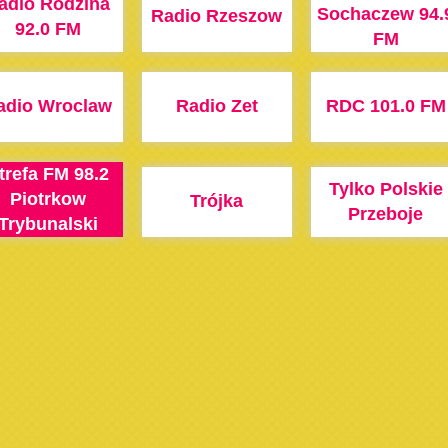
adio Rodzina
Sochaczew 94.
Radio Rzeszow
92.0 FM
FM
adio Wroclaw
Radio Zet
RDC 101.0 FM
trefa FM 98.2
Tylko Polskie
Piotrkow
Trójka
Przeboje
Trybunalski