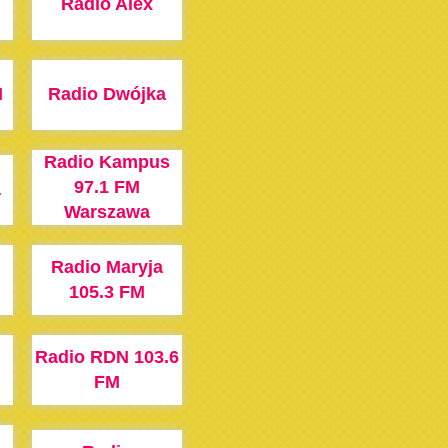
Radio Alex
M
Radio Dwójka
Radio Kampus
97.1 FM
a
Warszawa
Radio Maryja
105.3 FM
Radio RDN 103.6
FM