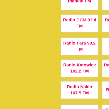
Planeta FM
Radio CCM 93.4
R
FM
Radio Fara 98.2
FM
Radio Katowice
Ra
102.2 FM
Radio Naklo
R
107.5 FM