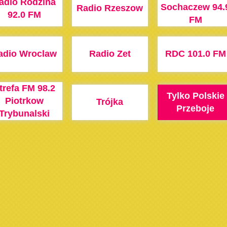
adio Rodzina
Sochaczew 94.
Radio Rzeszow
92.0 FM
FM
adio Wroclaw
Radio Zet
RDC 101.0 FM
trefa FM 98.2
Tylko Polskie
Piotrkow
Trójka
Przeboje
Trybunalski