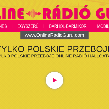
www.OnlineRadioGuru.com
TYLKO POLSKIE PRZEBOJ
YLKO POLSKIE PRZEBOJE ONLINE RÁDIÓ HALLGAT