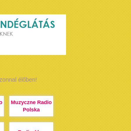
azonnal élőben!
o
Muzyczne Radio
Polska