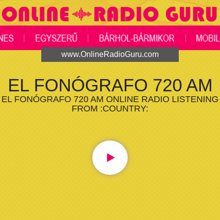
www.OnlineRadioGuru.com
EL FONÓGRAFO 720 AM
EL FONÓGRAFO 720 AM ONLINE RADIO LISTENING
FROM :COUNTRY: