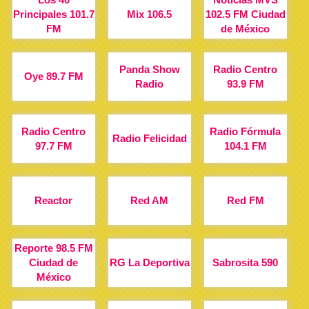
Principales 101.7
Mix 106.5
102.5 FM Ciudad
FM
de México
Panda Show
Radio Centro
Oye 89.7 FM
Radio
93.9 FM
Radio Centro
Radio Fórmula
Radio Felicidad
97.7 FM
104.1 FM
Reactor
Red AM
Red FM
Reporte 98.5 FM
Ciudad de
RG La Deportiva
Sabrosita 590
México