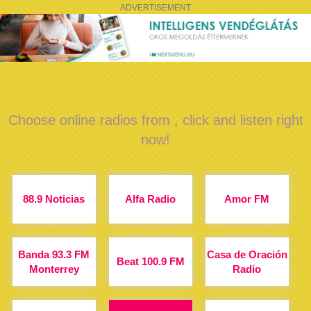
ADVERTISEMENT
Choose online radios from , click and listen right
now!
88.9 Noticias
Alfa Radio
Amor FM
Banda 93.3 FM
Casa de Oración
Beat 100.9 FM
Monterrey
Radio