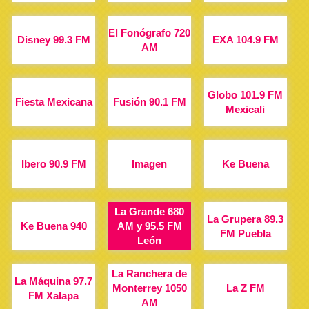
El Fonógrafo 720
Disney 99.3 FM
EXA 104.9 FM
AM
Globo 101.9 FM
Fiesta Mexicana
Fusión 90.1 FM
Mexicali
Ibero 90.9 FM
Imagen
Ke Buena
La Grande 680
La Grupera 89.3
Ke Buena 940
AM y 95.5 FM
FM Puebla
León
La Ranchera de
La Máquina 97.7
Monterrey 1050
La Z FM
FM Xalapa
AM