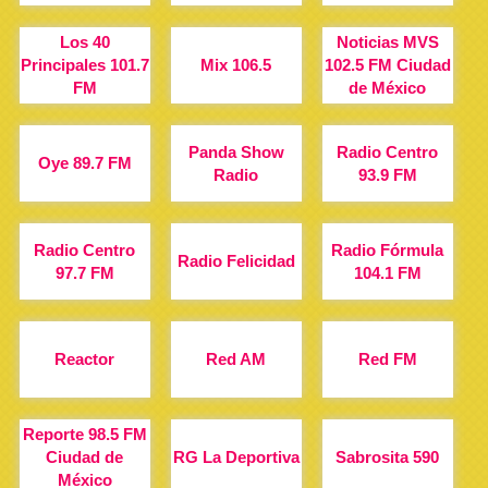
Los 40
Noticias MVS
Principales 101.7
Mix 106.5
102.5 FM Ciudad
FM
de México
Panda Show
Radio Centro
Oye 89.7 FM
Radio
93.9 FM
Radio Centro
Radio Fórmula
Radio Felicidad
97.7 FM
104.1 FM
Reactor
Red AM
Red FM
Reporte 98.5 FM
Ciudad de
RG La Deportiva
Sabrosita 590
México