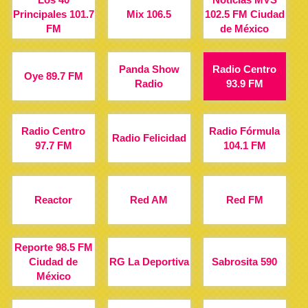
Principales 101.7
Mix 106.5
102.5 FM Ciudad
FM
de México
Panda Show
Radio Centro
Oye 89.7 FM
Radio
93.9 FM
Radio Centro
Radio Fórmula
Radio Felicidad
97.7 FM
104.1 FM
Reactor
Red AM
Red FM
Reporte 98.5 FM
Ciudad de
RG La Deportiva
Sabrosita 590
México