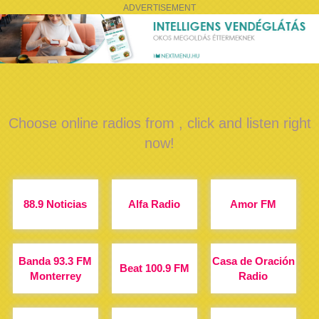
ADVERTISEMENT
Choose online radios from , click and listen right
now!
88.9 Noticias
Alfa Radio
Amor FM
Banda 93.3 FM
Casa de Oración
Beat 100.9 FM
Monterrey
Radio